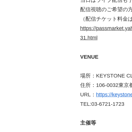
当日はライブ配信も
配信視聴のご希望の
（配信チケット料金は￥
https://passmarket.ya
31.html
VENUE
場所：KEYSTONE C
住所：106-0032東
URL：
https://keysto
TEL:03-6721-1723
主催等