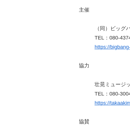
主催
（同）ビッグバン
TEL：080-4374-
https://bigbang
協力
壮晃ミュージ
TEL：080-3004-
https://takaaki
協賛