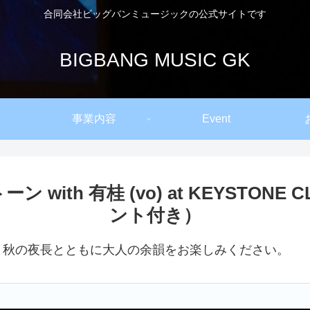
合同会社ビッグバンミュージックの公式サイトです
BIGBANG MUSIC GK
事業内容
Event
ートーン with 有桂 (vo) at KEYST
ント付き）
、秋の夜長とともに大人の余韻をお楽しみください。