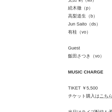
続木徹（p）
高梨道生（b）
Jun Saito（ds）
有桂（vo）
Guest
飯田さつき（vo）
MUSIC CHARGE
TIKET ￥5,500
チケット購入は
こち