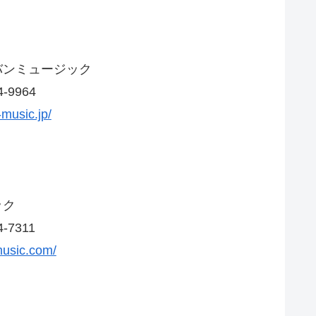
ミュージック
9964
-music.jp/
ック
7311
music.com/