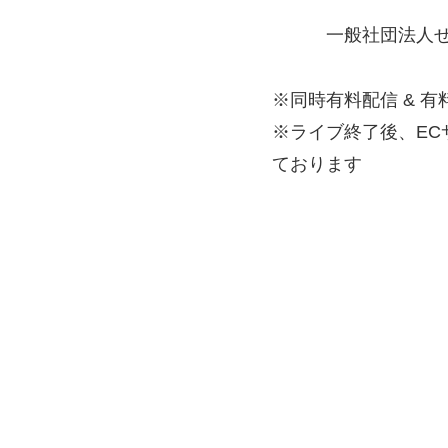
一般社団法人ぜ
※同時有料配信 & 
※ライブ終了後、EC
ております