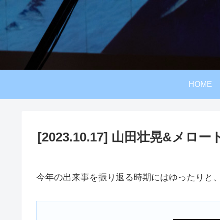
HOME
[2023.10.17] 山田壮晃&メロ
今年の出来事を振り返る時期にはゆったりと