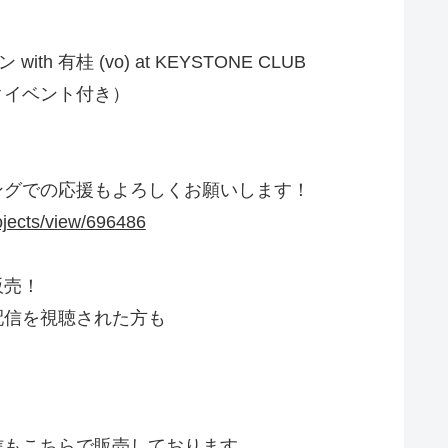
th 有桂 (vo) at KEYSTONE CLUB
クイベント付き）
ングでの応援もよろしくお願いします！
rojects/view/696486
販売！
配信を視聴された方も
信もこちらで販売しております。