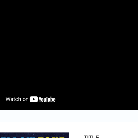
TITLE