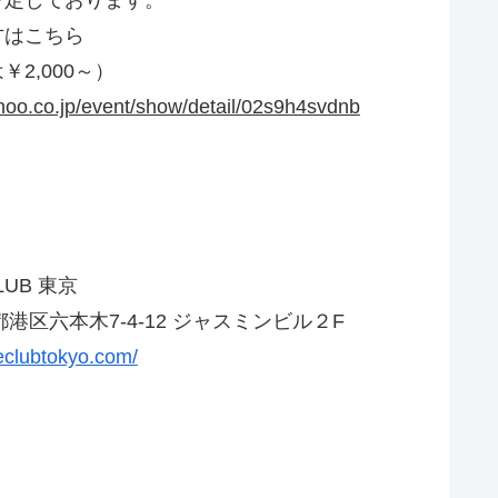
予定しております。
方はこちら
2,000～）
hoo.co.jp/event/show/detail/02s9h4svdnb
LUB 東京
京都港区六本木7-4-12 ジャスミンビル２F
neclubtokyo.com/